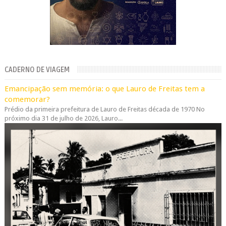
CADERNO DE VIAGEM
Emancipação sem memória: o que Lauro de Freitas tem a
comemorar?
Prédio da primeira prefeitura de Lauro de Freitas década de 1970 No
próximo dia 31 de julho de 2026, Lauro...