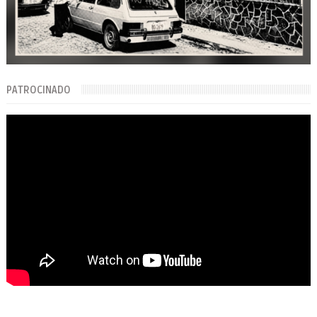
PATROCINADO