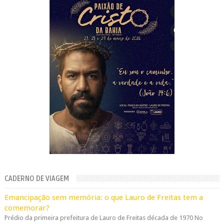
CADERNO DE VIAGEM
Emancipação sem memória: o que Lauro de Freitas tem a
comemorar?
Prédio da primeira prefeitura de Lauro de Freitas década de 1970 No