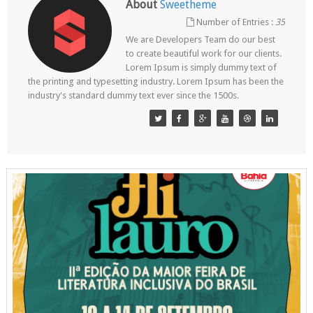
About
Sweetheme
Number of Entries :
35
We are Developers Team do our best
to create beautiful work for our clients.
Lorem Ipsum is simply dummy text of
the printing and typesetting industry. Lorem Ipsum has been the
industry's standard dummy text ever since the 1500s.