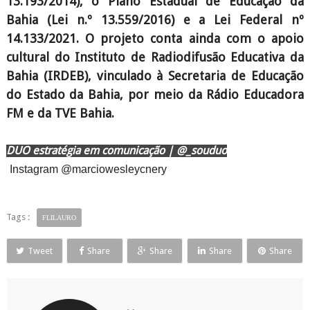
13.193/2014), o Plano Estadual de Educação da
Bahia (Lei n.º 13.559/2016) e a Lei Federal nº
14.133/2021. O projeto conta ainda com o apoio
cultural do Instituto de Radiodifusão Educativa da
Bahia (IRDEB), vinculado à Secretaria de Educação
do Estado da Bahia, por meio da Rádio Educadora
FM e da TVE Bahia.
DUO estratégia em comunicação | @_souduo
Instagram @marciowesleycnery
Tags :
FLILAURO
Tweet
Share
Share
Share
Share