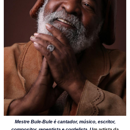
Mestre Bule-Bule é cantador, músico, escritor,
compositor, repentista e cordelista. U
m artista da