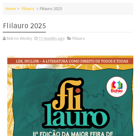
Home
Flilauro
Flilauro 2025
Flilauro 2025
Márcio Wesley
11 months ago
Flilauro