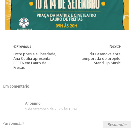
Previous
Next
Entre poesia e liberdade,
Edu Casanova abre
Ana Cecília apresenta
temporada do projeto
PRETA em Lauro de
Stand Up Music
Freitas
Um comentário:
Anônimo
5 de setembro de 2025 às 10:41
Parabéns!!!!!!
Responder