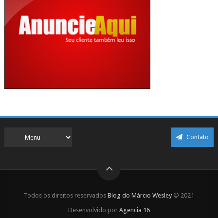
Contato
Todos os direitos reservados
Blog do Márcio Wesley
© 2021
Desenvolvido por
Agencia 16