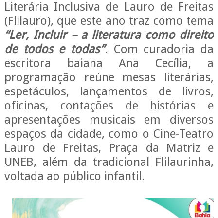
Literária Inclusiva de Lauro de Freitas
p
o
r
p
k
(Flilauro), que este ano traz como tema
“Ler, Incluir – a literatura como direito
de todos e todas”
. Com curadoria da
escritora baiana Ana Cecília, a
programação reúne mesas literárias,
espetáculos, lançamentos de livros,
oficinas, contações de histórias e
apresentações musicais em diversos
espaços da cidade, como o Cine-Teatro
Lauro de Freitas, Praça da Matriz e
UNEB, além da tradicional Flilaurinha,
voltada ao público infantil.