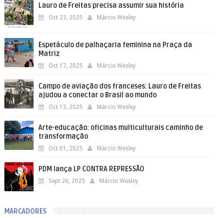
Lauro de Freitas precisa assumir sua história
Oct 23, 2025
Márcio Wesley
Espetáculo de palhaçaria feminina na Praça da
Matriz
Oct 17, 2025
Márcio Wesley
Campo de aviação dos franceses: Lauro de Freitas
ajudou a conectar o Brasil ao mundo
Oct 13, 2025
Márcio Wesley
Arte-educação: oficinas multiculturais caminho de
transformação
Oct 01, 2025
Márcio Wesley
PDM lança LP CONTRA REPRESSÃO
Sept 26, 2025
Márcio Wesley
MARCADORES