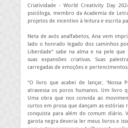
Criatividade - World Creativity Day 20
psicóloga, membro da Academia de Letra
projetos de incentivo à leitura e escrita 
Neta de avós analfabetos, Ana vem imp
lado o honrado legado dos caminhos por 
Liberdade" sabe na alma e na pele que 
suas expansões criativas. Suas pales
carregadas de emoções e pertencimentos
"O livro que acabei de lançar, 'Nossa 
atravessa os poros humanos. Um livro 
Uma obra que nos convida ao movimento
curtos em prosa que dançam as estórias re
conquista para além do comum diário. 
garota negra deveria ler meus livros e i