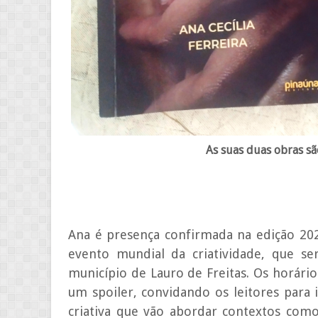
As suas duas obras sã
Ana é presença confirmada na edição 2024
evento mundial da criatividade, que se
município de Lauro de Freitas. Os horário
um spoiler, convidando os leitores par
criativa que vão abordar contextos como