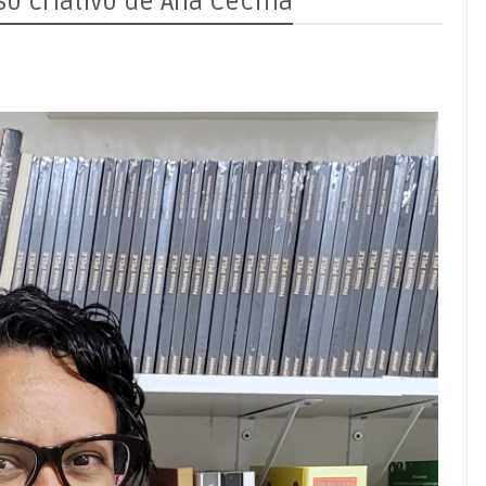
so criativo de Ana Cecília