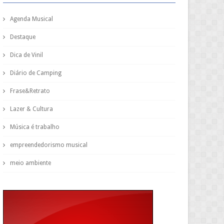
Agenda Musical
Destaque
Dica de Vinil
Diário de Camping
Frase&Retrato
Lazer & Cultura
Música é trabalho
empreendedorismo musical
meio ambiente