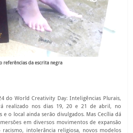
o referências da escrita negra
 do World Creativity Day: Inteligências Plurais,
rá realizado nos dias 19, 20 e 21 de abril, no
s e o local ainda serão divulgados. Mas Cecília
dá
a imersões em diversos movimentos de expansão
 racismo, intolerância religiosa, novos modelos