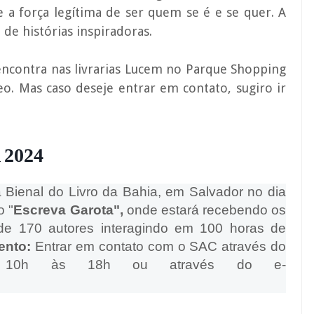
 e a força legítima de ser quem se é e se quer.
A
de histórias inspiradoras.
encontra nas livrarias Lucem no Parque Shopping
o. Mas caso deseje entrar em contato, sugiro ir
2024
a Bienal do Livro da Bahia, em Salvador no dia
o "
Escreva Garota",
onde estará recebendo os
 de 170 autores interagindo em 100 horas de
vento:
Entrar em contato com o SAC através do
0h às 18h ou através do e-