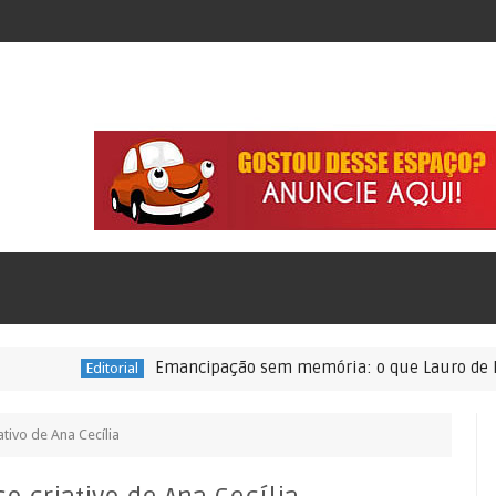
Emancipação sem memória: o que Lauro de Freitas tem
ditorial
ativo de Ana Cecília