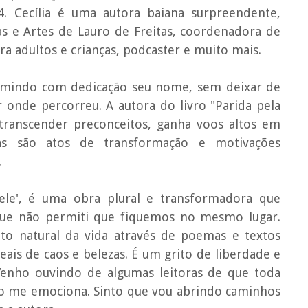
24. Cecília é uma autora baiana surpreendente,
s e Artes de Lauro de Freitas, coordenadora de
para adultos e crianças, podcaster e muito mais.
rimindo com dedicação seu nome, sem deixar de
onde percorreu. A autora do livro "Parida pela
transcender preconceitos, ganha voos altos em
tras são atos de transformação e motivações
.
Pele', é uma obra plural e transformadora que
que não permiti que fiquemos no mesmo lugar.
 natural da vida através de poemas e textos
ais de caos e belezas. É um grito de liberdade e
Venho ouvindo de algumas leitoras de que toda
sso me emociona. Sinto que vou abrindo caminhos