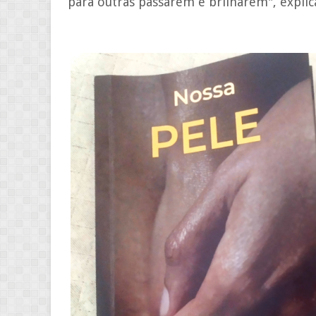
para outras passarem e brilharem", expli