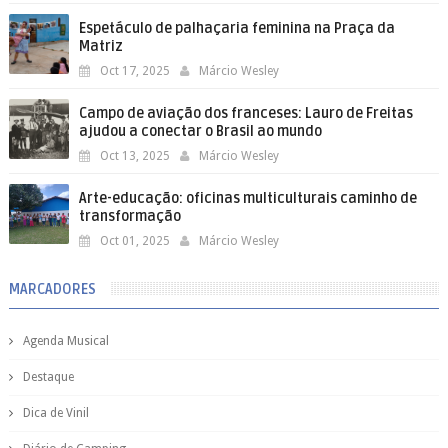
Espetáculo de palhaçaria feminina na Praça da
Matriz
Oct 17, 2025
Márcio Wesley
Campo de aviação dos franceses: Lauro de Freitas
ajudou a conectar o Brasil ao mundo
Oct 13, 2025
Márcio Wesley
Arte-educação: oficinas multiculturais caminho de
transformação
Oct 01, 2025
Márcio Wesley
MARCADORES
Agenda Musical
Destaque
Dica de Vinil