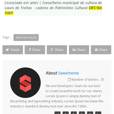
Licenciado em artes | Conselheiro municipal de cultura de
Lauro de Freitas - cadeira do Patrimônio Cultural
DRT/BA
5469
Tags :
ARTE EDUCAÇÃO
Tweet
Share
Share
Share
Share
About
Sweetheme
Number of Entries :
35
We are Developers Team do our best
to create beautiful work for our clients.
Lorem Ipsum is simply dummy text of
the printing and typesetting industry. Lorem Ipsum has been the
industry's standard dummy text ever since the 1500s.