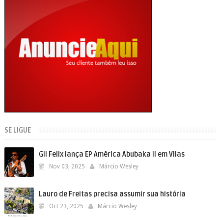
SE LIGUE
Gil Felix lança EP América Abubaka II em Vilas
Nov 03, 2025
Márcio Wesley
Lauro de Freitas precisa assumir sua história
Oct 23, 2025
Márcio Wesley