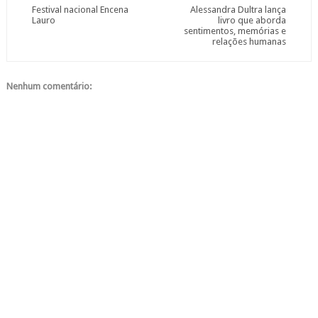
Festival nacional Encena
Alessandra Dultra lança
Lauro
livro que aborda
sentimentos, memórias e
relações humanas
Nenhum comentário: