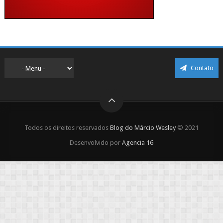
Contato
Todos os direitos reservados
Blog do Márcio Wesley
© 2021
Desenvolvido por
Agencia 16