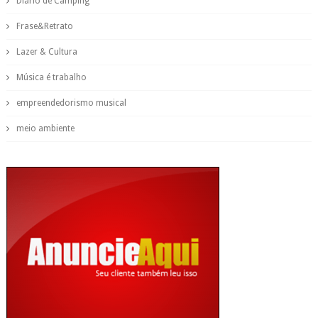
Diário de Camping
Frase&Retrato
Lazer & Cultura
Música é trabalho
empreendedorismo musical
meio ambiente