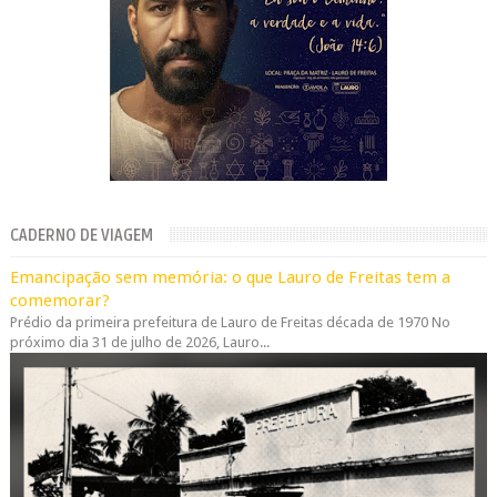
CADERNO DE VIAGEM
Emancipação sem memória: o que Lauro de Freitas tem a
comemorar?
Prédio da primeira prefeitura de Lauro de Freitas década de 1970 No
próximo dia 31 de julho de 2026, Lauro...