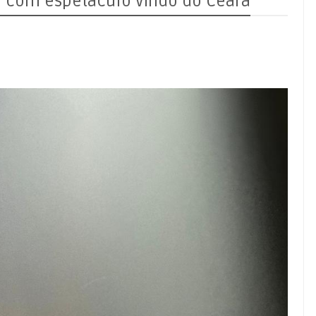
ro com espetáculo vindo do Ceará