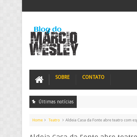
SOBRE
CONTATO
Últimas notícias
Home
Teatro
Aldeia Casa da Fonte abre teatro com e