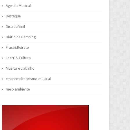
Agenda Musical
Destaque
Dica de Vinil
Diário de Camping
Frase&Retrato
Lazer & Cultura
Música é trabalho
empreendedorismo musical
meio ambiente