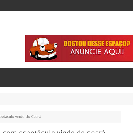
spetáculo vindo do Ceará