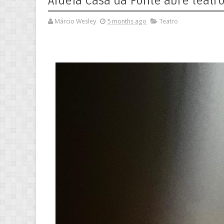
Aldeia Casa da Fonte abre teat
Márcio Wesley
5 months ago
Teatro