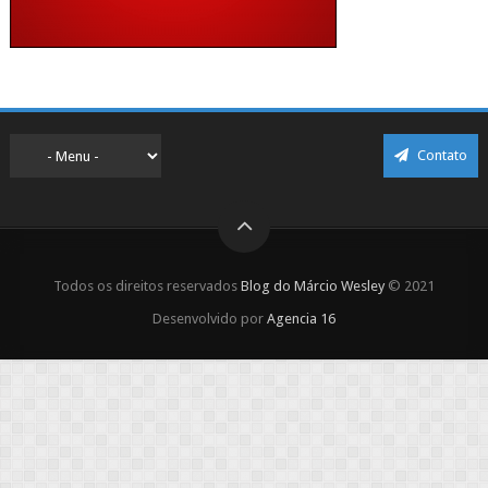
Contato
Todos os direitos reservados
Blog do Márcio Wesley
© 2021
Desenvolvido por
Agencia 16