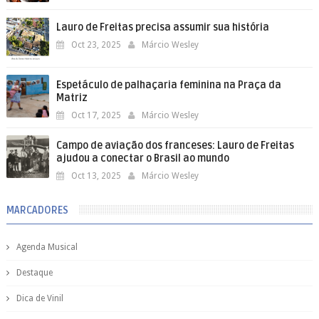
Lauro de Freitas precisa assumir sua história
Oct 23, 2025
Márcio Wesley
Espetáculo de palhaçaria feminina na Praça da
Matriz
Oct 17, 2025
Márcio Wesley
Campo de aviação dos franceses: Lauro de Freitas
ajudou a conectar o Brasil ao mundo
Oct 13, 2025
Márcio Wesley
MARCADORES
Agenda Musical
Destaque
Dica de Vinil