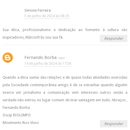
Simone Ferreira
5 de junho de 2024 às 08:25
Sua ética, profissionalismo e dedicação ao fomento à cultura são
inspiradores, Márcio!!! Eu sou sua fã.
Responder
Fernando Borba
14 de junho de 2024 às 17:56
Quando a ética sumiu das relações e de quase todas atividades exercidas
pela Sociedade contemporânea amigo é de se estranhar quando alguém
exerce um jornalismo a comunicação sem interesses outros senão a
verdade não entrou no lugar comum de tirar vantagem em tudo. Abraços ,
Fernando Borba
Oscip RIOLIMPO
Movimento Rios Vivos
Responder