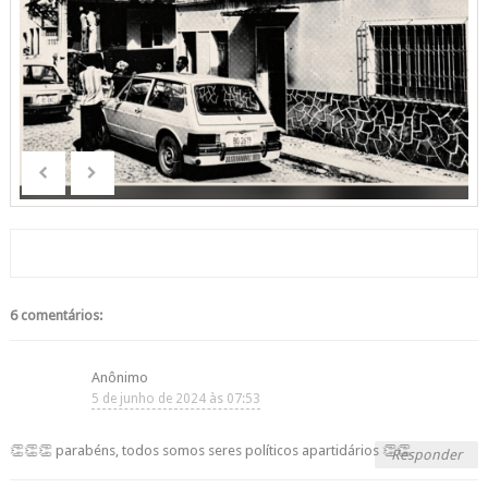
6 comentários:
Anônimo
5 de junho de 2024 às 07:53
👏👏👏 parabéns, todos somos seres políticos apartidários 👏👏
Responder