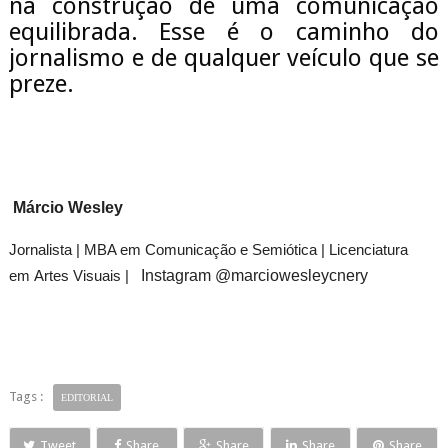
na construção de uma comunicação
equilibrada. Esse é o caminho do
jornalismo e de qualquer veículo que se
preze.
Márcio Wesley
Jornalista |
MBA em Comunicação
e Semiótica |
Licenciatura
em Artes Visuais |
Instagram @marciowesleycnery
Tags :
EDITORIAL
Tweet
Share
Share
Share
Share