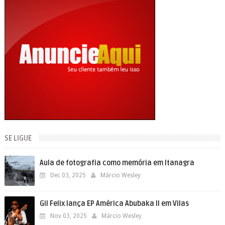
SE LIGUE
Aula de fotografia como memória em Itanagra
Dec 03, 2025
Márcio Wesley
Gil Felix lança EP América Abubaka II em Vilas
Nov 03, 2025
Márcio Wesley