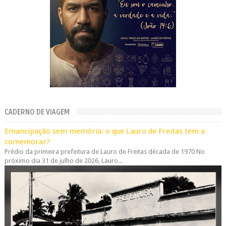
CADERNO DE VIAGEM
Emancipação sem memória: o que Lauro de Freitas tem a
comemorar?
Prédio da primeira prefeitura de Lauro de Freitas década de 1970 No
próximo dia 31 de julho de 2026, Lauro...