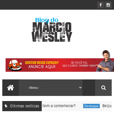
auro de Freitas tem a comemorar?
Beijuzeiras de
Últimas notícias
Destaque