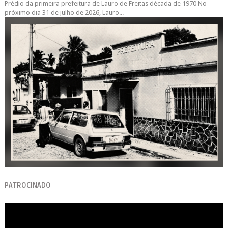
Prédio da primeira prefeitura de Lauro de Freitas década de 1970 No
próximo dia 31 de julho de 2026, Lauro...
PATROCINADO