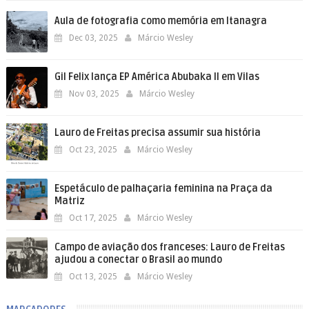
Aula de fotografia como memória em Itanagra
Dec 03, 2025
Márcio Wesley
Gil Felix lança EP América Abubaka II em Vilas
Nov 03, 2025
Márcio Wesley
Lauro de Freitas precisa assumir sua história
Oct 23, 2025
Márcio Wesley
Espetáculo de palhaçaria feminina na Praça da
Matriz
Oct 17, 2025
Márcio Wesley
Campo de aviação dos franceses: Lauro de Freitas
ajudou a conectar o Brasil ao mundo
Oct 13, 2025
Márcio Wesley