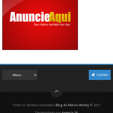
Contato
Todos os direitos reservados
Blog do Márcio Wesley
© 2021
Desenvolvido por
Agencia 16