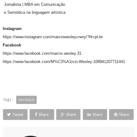
Jornalista |
MBA em Comunicação
e Semiótica na linguagem artística
Instagram
https://www.instagram.com/marciowesleycnery/?hl=pt-br
Facebook
https://www.facebook.com/marcio.wesley.31
https://www.facebook.com/M%C3%A1rcio-Wesley-108941207711441
Tags :
DESTAQUE
Tweet
Share
Share
Share
Share