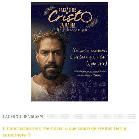
CADERNO DE VIAGEM
Emancipação sem memória: o que Lauro de Freitas tem a
comemorar?