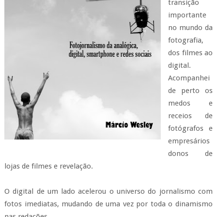
transição
importante
no mundo da
fotografia,
dos filmes ao
digital.
Acompanhei
de perto os
medos e
receios de
fotógrafos e
empresários
donos de
lojas de filmes e revelação.
O digital de um lado acelerou o universo do jornalismo com
fotos imediatas, mudando de uma vez por toda o dinamismo
nas redações.