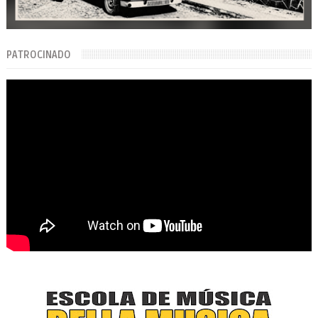
PATROCINADO