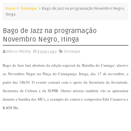
Home
Destaque
Bago de Jazz na programação Novembro Negro,
Itinga
Bago de Jazz na programação
Novembro Negro, Itinga
Márcio Wesley
9 years ago
Destaque
Bago de Jazz fará abertura da edição especial da 'Batalha do Caranga', alusivo
ao Novembro Negro na Praça do Caranguejo, Itinga, dia 17 de novembro, a
partir das 18h30. O evento contará com o apoio da Secretaria da Juventude,
Secretaria de Cultura e da SUPIR. Outros artistas também vão se apresentar
durante a batalha dos MCs, a exemplo do cantor e compositor Edú Casanova e
KAOS Mc.