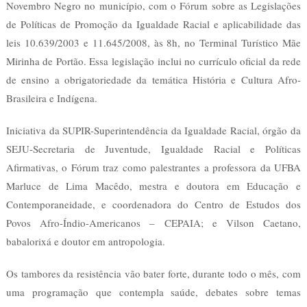
Novembro Negro no município, com o Fórum sobre as Legislações
de Políticas de Promoção da Igualdade Racial e aplicabilidade das
leis 10.639/2003 e 11.645/2008, às 8h, no Terminal Turístico Mãe
Mirinha de Portão. Essa legislação inclui no currículo oficial da rede
de ensino a obrigatoriedade da temática História e Cultura Afro-
Brasileira e Indígena.
Iniciativa da SUPIR-Superintendência da Igualdade Racial, órgão da
SEJU-Secretaria de Juventude, Igualdade Racial e Políticas
Afirmativas, o Fórum traz como palestrantes a professora da UFBA
Marluce de Lima Macêdo, mestra e doutora em Educação e
Contemporaneidade, e coordenadora do Centro de Estudos dos
Povos Afro-Índio-Americanos – CEPAIA; e Vilson Caetano,
babalorixá e doutor em antropologia.
Os tambores da resistência vão bater forte, durante todo o mês, com
uma programação que contempla saúde, debates sobre temas