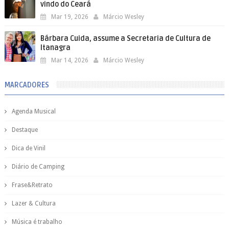
vindo do Ceará
Mar 19, 2026
Márcio Wesley
Bárbara Cuida, assume a Secretaria de Cultura de
Itanagra
Mar 14, 2026
Márcio Wesley
MARCADORES
Agenda Musical
Destaque
Dica de Vinil
Diário de Camping
Frase&Retrato
Lazer & Cultura
Música é trabalho