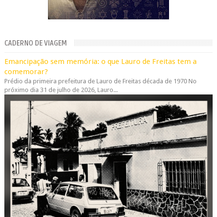
CADERNO DE VIAGEM
Emancipação sem memória: o que Lauro de Freitas tem a
comemorar?
Prédio da primeira prefeitura de Lauro de Freitas década de 1970 No
próximo dia 31 de julho de 2026, Lauro...