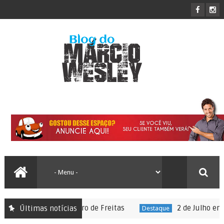
de cultural de Lauro de Freitas
2 de Julho em Lau
Últimas notícias
Destaque