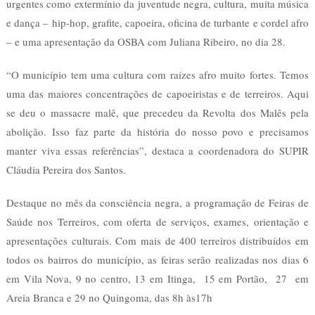
urgentes como extermínio da juventude negra, cultura, muita música
e dança – hip-hop, grafite, capoeira, oficina de turbante e cordel afro
– e uma apresentação da OSBA com Juliana Ribeiro, no dia 28.
“O município tem uma cultura com raízes afro muito fortes. Temos
uma das maiores concentrações de capoeiristas e de terreiros. Aqui
se deu o massacre malê, que precedeu da Revolta dos Malês pela
abolição. Isso faz parte da história do nosso povo e precisamos
manter viva essas referências”, destaca a coordenadora do SUPIR
Cláudia Pereira dos Santos.
Destaque no mês da consciência negra, a programação de Feiras de
Saúde nos Terreiros, com oferta de serviços, exames, orientação e
apresentações culturais. Com mais de 400 terreiros distribuídos em
todos os bairros do município, as feiras serão realizadas nos dias 6
em Vila Nova, 9 no centro, 13 em Itinga, 15 em Portão, 27 em
Areia Branca e 29 no Quingoma, das 8h às17h