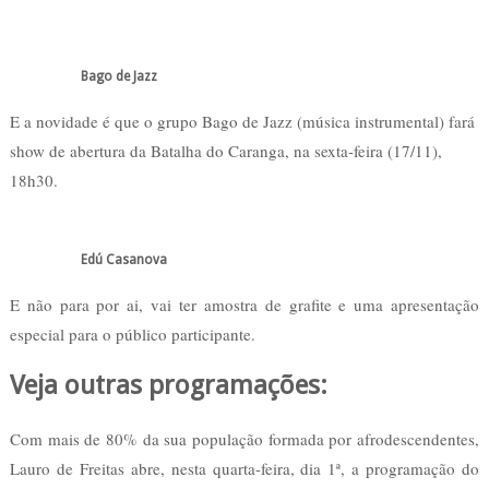
Bago de Jazz
E a novidade é que o grupo Bago de Jazz (música instrumental) fará
show de abertura da Batalha do Caranga, na sexta-feira (17/11),
18h30.
Edú Casanova
E não para por ai, vai ter amostra de grafite e uma apresentação
especial para o público participante.
Veja outras programações:
Com mais de 80% da sua população formada por afrodescendentes,
Lauro de Freitas abre, nesta quarta-feira, dia 1ª, a programação do