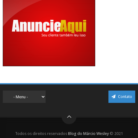
Contato
Todos os direitos reservados
Blog do Márcio Wesley
© 2021