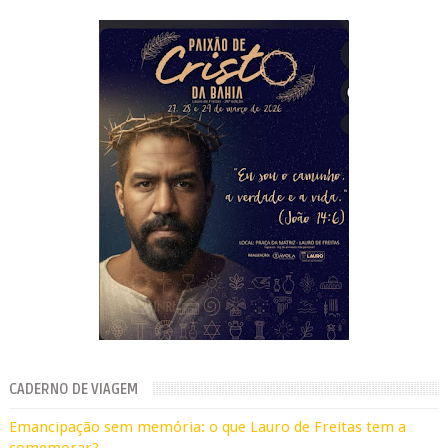
CADERNO DE VIAGEM
Emancipação sem memória: o que Lauro de Freitas tem a
comemorar?