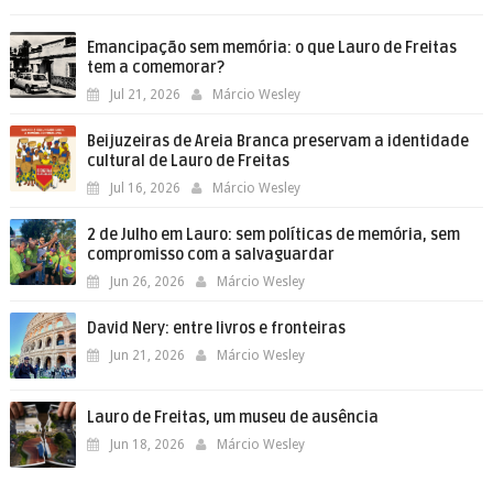
Emancipação sem memória: o que Lauro de Freitas
tem a comemorar?
Jul 21, 2026
Márcio Wesley
Beijuzeiras de Areia Branca preservam a identidade
cultural de Lauro de Freitas
Jul 16, 2026
Márcio Wesley
2 de Julho em Lauro: sem políticas de memória, sem
compromisso com a salvaguardar
Jun 26, 2026
Márcio Wesley
David Nery: entre livros e fronteiras
Jun 21, 2026
Márcio Wesley
​Lauro de Freitas, um museu de ausência
Jun 18, 2026
Márcio Wesley